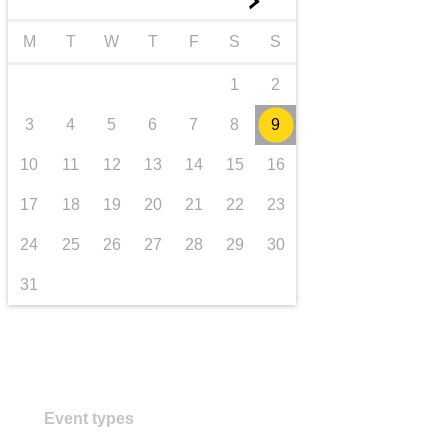
►
transport et infrastructure
M
T
W
T
F
S
S
1
2
3
4
5
6
7
8
9
10
11
12
13
14
15
16
17
18
19
20
21
22
23
24
25
26
27
28
29
30
31
Event types