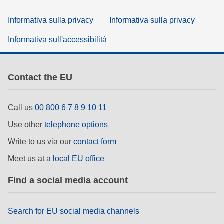
Informativa sulla privacy
Informativa sulla privacy
Informativa sull'accessibilità
Contact the EU
Call us
00 800 6 7 8 9 10 11
Use other
telephone options
Write to us via our
contact form
Meet us at a
local EU office
Find a social media account
Search for EU social media channels