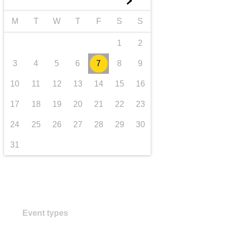
►
transporte e infraestrutura
M
T
W
T
F
S
S
1
2
3
4
5
6
7
8
9
10
11
12
13
14
15
16
17
18
19
20
21
22
23
24
25
26
27
28
29
30
31
Event types