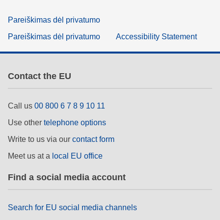
Pareiškimas dėl privatumo
Pareiškimas dėl privatumo
Accessibility Statement
Contact the EU
Call us
00 800 6 7 8 9 10 11
Use other
telephone options
Write to us via our
contact form
Meet us at a
local EU office
Find a social media account
Search for EU social media channels