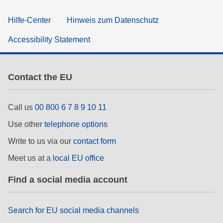
Hilfe-Center
Hinweis zum Datenschutz
Accessibility Statement
Contact the EU
Call us
00 800 6 7 8 9 10 11
Use other
telephone options
Write to us via our
contact form
Meet us at a
local EU office
Find a social media account
Search for EU social media channels