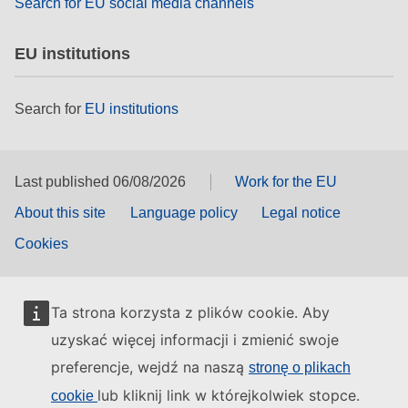
Search for EU social media channels
EU institutions
Search for
EU institutions
Last published 06/08/2026
Work for the EU
About this site
Language policy
Legal notice
Cookies
Ta strona korzysta z plików cookie. Aby
uzyskać więcej informacji i zmienić swoje
preferencje, wejdź na naszą
stronę o plikach
lub kliknij link w którejkolwiek stopce.
cookie