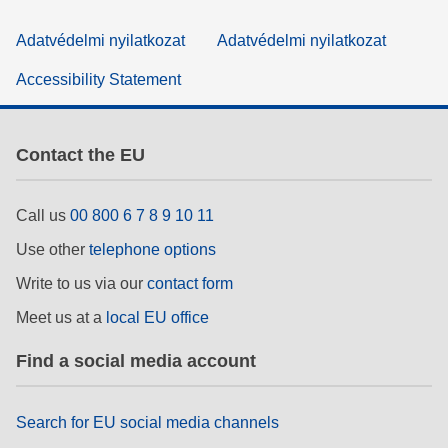
Adatvédelmi nyilatkozat
Adatvédelmi nyilatkozat
Accessibility Statement
Contact the EU
Call us
00 800 6 7 8 9 10 11
Use other
telephone options
Write to us via our
contact form
Meet us at a
local EU office
Find a social media account
Search for EU social media channels