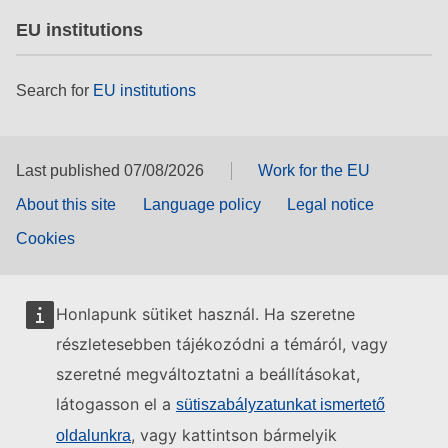
EU institutions
Search for
EU institutions
Last published 07/08/2026
Work for the EU
About this site
Language policy
Legal notice
Cookies
Honlapunk sütiket használ. Ha szeretne
részletesebben tájékozódni a témáról, vagy
szeretné megváltoztatni a beállításokat,
látogasson el a
sütiszabályzatunkat ismertető
, vagy kattintson bármelyik
oldalunkra