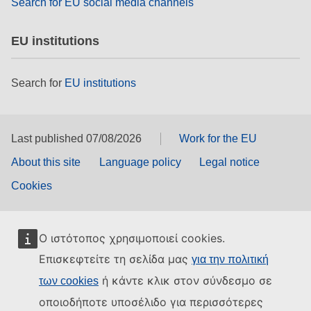
Search for EU social media channels
EU institutions
Search for
EU institutions
Last published 07/08/2026
Work for the EU
About this site
Language policy
Legal notice
Cookies
Ο ιστότοπος χρησιμοποιεί cookies.
Επισκεφτείτε τη σελίδα μας
για την πολιτική
ή κάντε κλικ στον σύνδεσμο σε
των cookies
οποιοδήποτε υποσέλιδο για περισσότερες