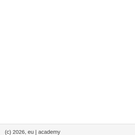
rights, & democracy
maritime & fisheries
migration & integration
nutrition, health & wellbeing
public sector leadership, innovation &
knowledge sharing
transport & infrastructure
(c) 2026, eu | academy