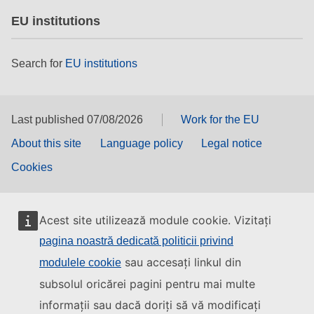
EU institutions
Search for
EU institutions
Last published 07/08/2026
Work for the EU
About this site
Language policy
Legal notice
Cookies
Acest site utilizează module cookie. Vizitați
pagina noastră dedicată politicii privind
sau accesați linkul din
modulele cookie
subsolul oricărei pagini pentru mai multe
informații sau dacă doriți să vă modificați