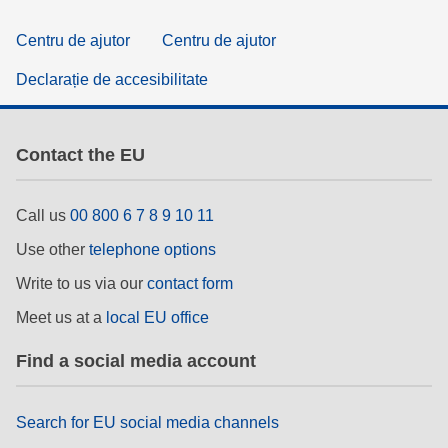
Centru de ajutor
Centru de ajutor
Declarație de accesibilitate
Contact the EU
Call us
00 800 6 7 8 9 10 11
Use other
telephone options
Write to us via our
contact form
Meet us at a
local EU office
Find a social media account
Search for EU social media channels