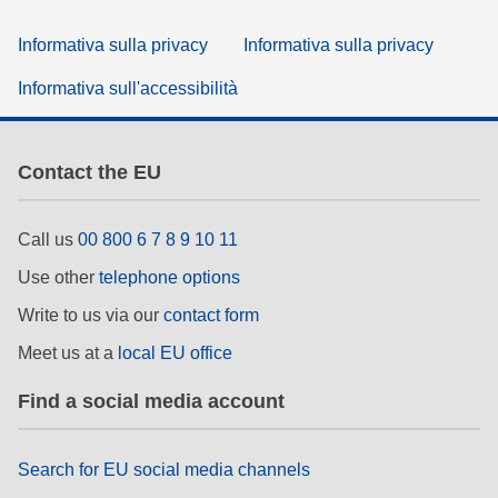
Informativa sulla privacy
Informativa sulla privacy
Informativa sull'accessibilità
Contact the EU
Call us
00 800 6 7 8 9 10 11
Use other
telephone options
Write to us via our
contact form
Meet us at a
local EU office
Find a social media account
Search for EU social media channels