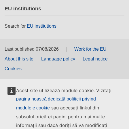
EU institutions
Search for
EU institutions
Last published 07/08/2026
Work for the EU
About this site
Language policy
Legal notice
Cookies
Acest site utilizează module cookie. Vizitați
pagina noastră dedicată politicii privind
sau accesați linkul din
modulele cookie
subsolul oricărei pagini pentru mai multe
informații sau dacă doriți să vă modificați