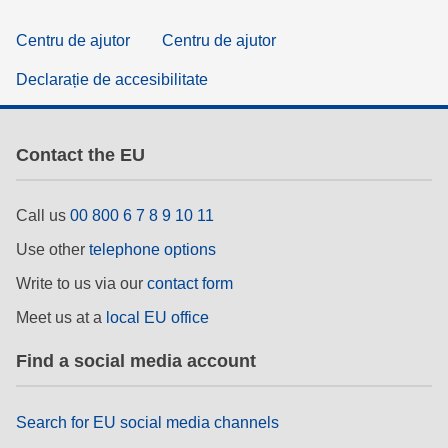
Centru de ajutor
Centru de ajutor
Declarație de accesibilitate
Contact the EU
Call us
00 800 6 7 8 9 10 11
Use other
telephone options
Write to us via our
contact form
Meet us at a
local EU office
Find a social media account
Search for EU social media channels