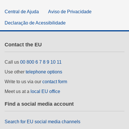
Central de Ajuda
Aviso de Privacidade
Declaração de Acessibilidade
Contact the EU
Call us
00 800 6 7 8 9 10 11
Use other
telephone options
Write to us via our
contact form
Meet us at a
local EU office
Find a social media account
Search for EU social media channels