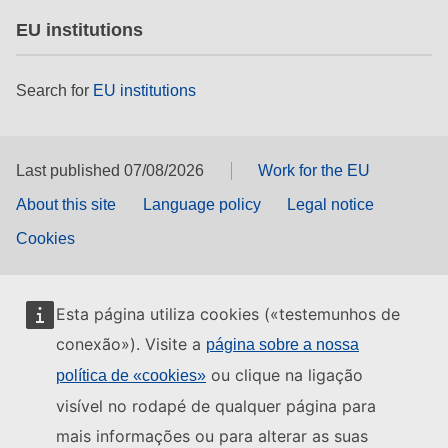
EU institutions
Search for
EU institutions
Last published 07/08/2026
Work for the EU
About this site
Language policy
Legal notice
Cookies
Esta página utiliza cookies («testemunhos de
conexão»). Visite a
página sobre a nossa
ou clique na ligação
política de «cookies»
visível no rodapé de qualquer página para
mais informações ou para alterar as suas