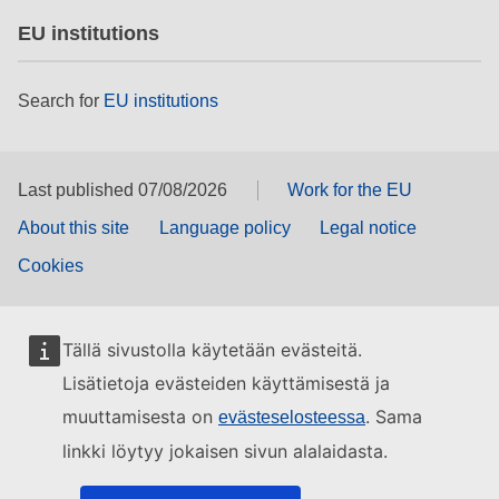
EU institutions
Search for
EU institutions
Last published 07/08/2026
Work for the EU
About this site
Language policy
Legal notice
Cookies
Tällä sivustolla käytetään evästeitä.
Lisätietoja evästeiden käyttämisestä ja
muuttamisesta on
. Sama
evästeselosteessa
linkki löytyy jokaisen sivun alalaidasta.