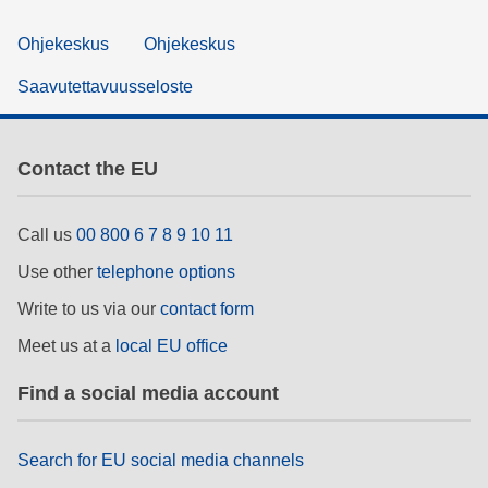
Ohjekeskus
Ohjekeskus
Saavutettavuusseloste
Contact the EU
Call us
00 800 6 7 8 9 10 11
Use other
telephone options
Write to us via our
contact form
Meet us at a
local EU office
Find a social media account
Search for EU social media channels