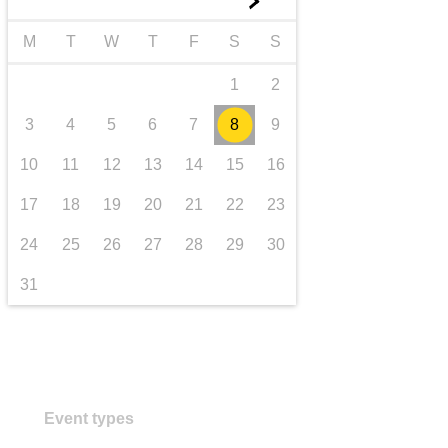
►
transporte e infraestrutura
M
T
W
T
F
S
S
1
2
3
4
5
6
7
8
9
10
11
12
13
14
15
16
17
18
19
20
21
22
23
24
25
26
27
28
29
30
31
Event types