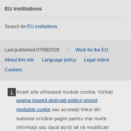
EU institutions
Search for
EU institutions
Last published 07/08/2026
Work for the EU
About this site
Language policy
Legal notice
Cookies
Acest site utilizează module cookie. Vizitați
pagina noastră dedicată politicii privind
sau accesați linkul din
modulele cookie
subsolul oricărei pagini pentru mai multe
informații sau dacă doriți să vă modificați