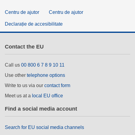
Centru de ajutor
Centru de ajutor
Declarație de accesibilitate
Contact the EU
Call us
00 800 6 7 8 9 10 11
Use other
telephone options
Write to us via our
contact form
Meet us at a
local EU office
Find a social media account
Search for EU social media channels