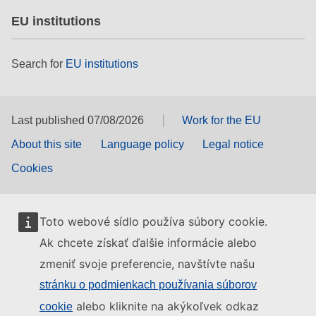
EU institutions
Search for
EU institutions
Last published 07/08/2026
Work for the EU
About this site
Language policy
Legal notice
Cookies
Toto webové sídlo používa súbory cookie.
Ak chcete získať ďalšie informácie alebo
zmeniť svoje preferencie, navštívte našu
stránku o podmienkach používania súborov
alebo kliknite na akýkoľvek odkaz
cookie