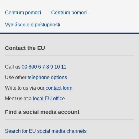
Centrum pomoci
Centrum pomoci
Vyhlásenie o prístupnosti
Contact the EU
Call us
00 800 6 7 8 9 10 11
Use other
telephone options
Write to us via our
contact form
Meet us at a
local EU office
Find a social media account
Search for EU social media channels