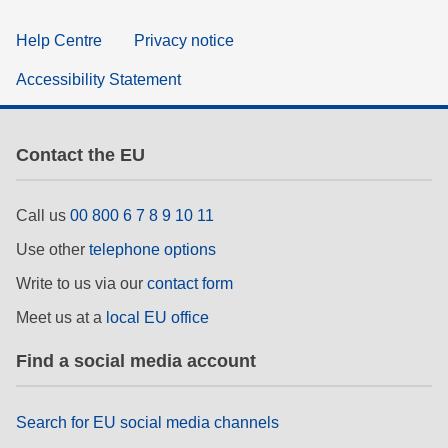
Help Centre
Privacy notice
Accessibility Statement
Contact the EU
Call us
00 800 6 7 8 9 10 11
Use other
telephone options
Write to us via our
contact form
Meet us at a
local EU office
Find a social media account
Search for EU social media channels