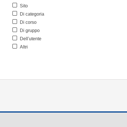
Sito
Di categoria
Di corso
Di gruppo
Dell'utente
Altri