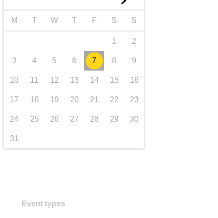
►
trasporti e infrastrutture
M
T
W
T
F
S
S
1
2
3
4
5
6
7
8
9
10
11
12
13
14
15
16
17
18
19
20
21
22
23
24
25
26
27
28
29
30
31
Event types