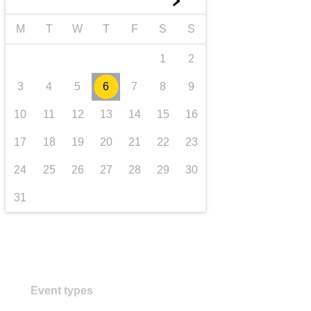
►
transport și infrastructură
M
T
W
T
F
S
S
1
2
3
4
5
6
7
8
9
10
11
12
13
14
15
16
17
18
19
20
21
22
23
24
25
26
27
28
29
30
31
Event types