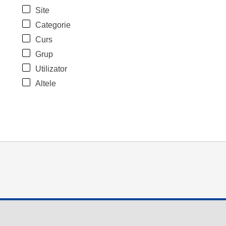
Site
Categorie
Curs
Grup
Utilizator
Altele