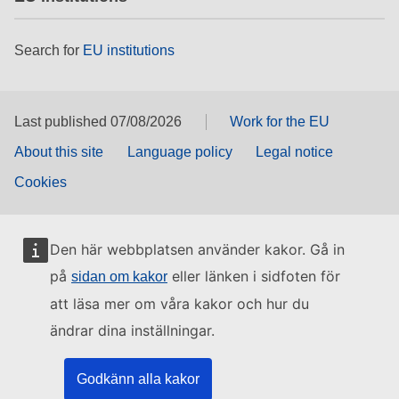
Search for
EU institutions
Last published 07/08/2026
Work for the EU
About this site
Language policy
Legal notice
Cookies
Den här webbplatsen använder kakor. Gå in
på
eller länken i sidfoten för
sidan om kakor
att läsa mer om våra kakor och hur du
ändrar dina inställningar.
Godkänn alla kakor