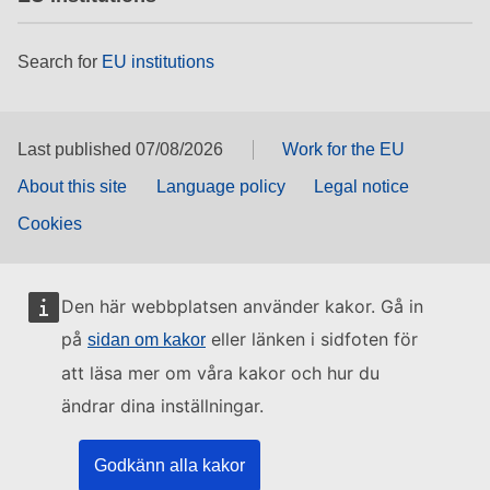
Search for
EU institutions
Last published 07/08/2026
Work for the EU
About this site
Language policy
Legal notice
Cookies
Den här webbplatsen använder kakor. Gå in
på
eller länken i sidfoten för
sidan om kakor
att läsa mer om våra kakor och hur du
ändrar dina inställningar.
Godkänn alla kakor