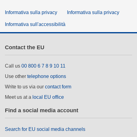
Informativa sulla privacy
Informativa sulla privacy
Informativa sull'accessibilità
Contact the EU
Call us
00 800 6 7 8 9 10 11
Use other
telephone options
Write to us via our
contact form
Meet us at a
local EU office
Find a social media account
Search for EU social media channels