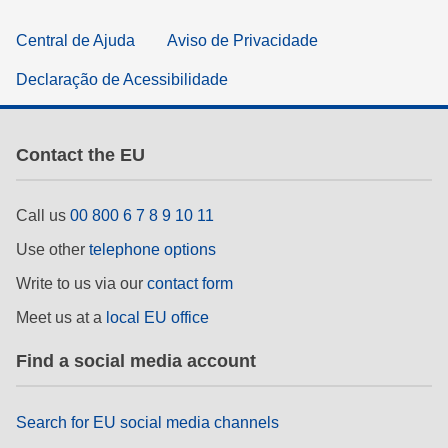
Central de Ajuda
Aviso de Privacidade
Declaração de Acessibilidade
Contact the EU
Call us
00 800 6 7 8 9 10 11
Use other
telephone options
Write to us via our
contact form
Meet us at a
local EU office
Find a social media account
Search for EU social media channels