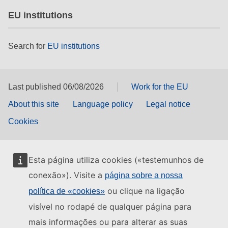
EU institutions
Search for
EU institutions
Last published 06/08/2026
Work for the EU
About this site
Language policy
Legal notice
Cookies
Esta página utiliza cookies («testemunhos de
conexão»). Visite a
página sobre a nossa
ou clique na ligação
política de «cookies»
visível no rodapé de qualquer página para
mais informações ou para alterar as suas