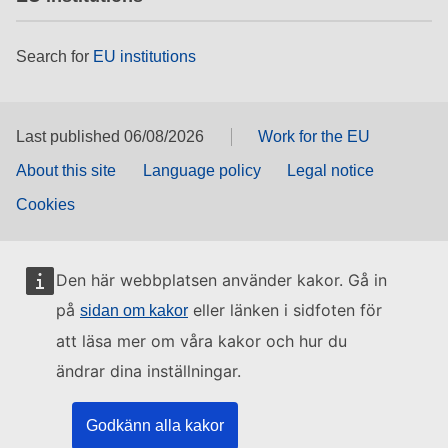
Search for
EU institutions
Last published 06/08/2026
Work for the EU
About this site
Language policy
Legal notice
Cookies
Den här webbplatsen använder kakor. Gå in
på
eller länken i sidfoten för
sidan om kakor
att läsa mer om våra kakor och hur du
ändrar dina inställningar.
Godkänn alla kakor