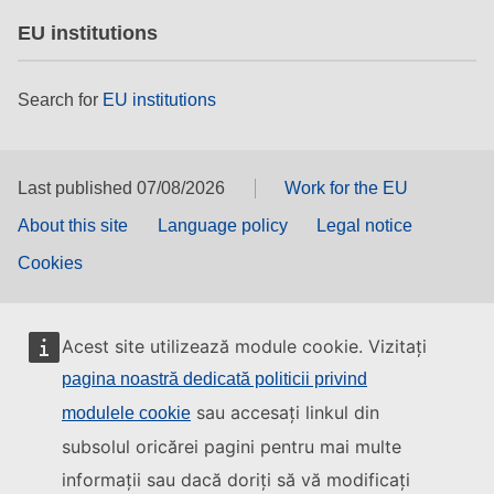
EU institutions
Search for
EU institutions
Last published 07/08/2026
Work for the EU
About this site
Language policy
Legal notice
Cookies
Acest site utilizează module cookie. Vizitați
pagina noastră dedicată politicii privind
sau accesați linkul din
modulele cookie
subsolul oricărei pagini pentru mai multe
informații sau dacă doriți să vă modificați