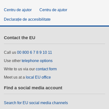
Centru de ajutor
Centru de ajutor
Declarație de accesibilitate
Contact the EU
Call us
00 800 6 7 8 9 10 11
Use other
telephone options
Write to us via our
contact form
Meet us at a
local EU office
Find a social media account
Search for EU social media channels