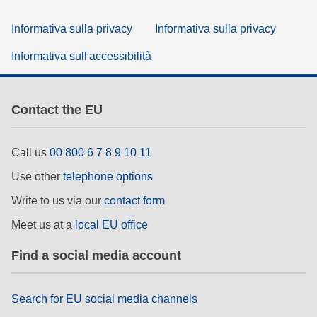
Informativa sulla privacy
Informativa sulla privacy
Informativa sull'accessibilità
Contact the EU
Call us
00 800 6 7 8 9 10 11
Use other
telephone options
Write to us via our
contact form
Meet us at a
local EU office
Find a social media account
Search for EU social media channels