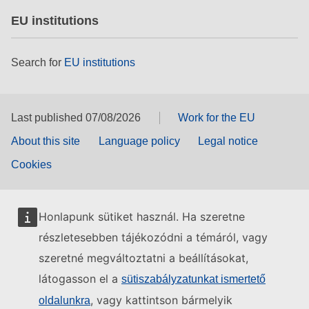
EU institutions
Search for
EU institutions
Last published 07/08/2026
Work for the EU
About this site
Language policy
Legal notice
Cookies
Honlapunk sütiket használ. Ha szeretne
részletesebben tájékozódni a témáról, vagy
szeretné megváltoztatni a beállításokat,
látogasson el a
sütiszabályzatunkat ismertető
, vagy kattintson bármelyik
oldalunkra