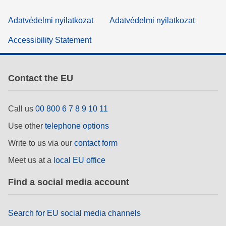
Adatvédelmi nyilatkozat
Adatvédelmi nyilatkozat
Accessibility Statement
Contact the EU
Call us
00 800 6 7 8 9 10 11
Use other
telephone options
Write to us via our
contact form
Meet us at a
local EU office
Find a social media account
Search for EU social media channels