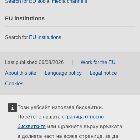
Search for EU social media channels
EU institutions
Search for
EU institutions
Last published 06/08/2026
Work for the EU
About this site
Language policy
Legal notice
Cookies
Този уебсайт използва бисквитки.
Посетете нашата
страница относно
или щракнете върху връзката
бисквитките
в долната част на всяка страница, за да