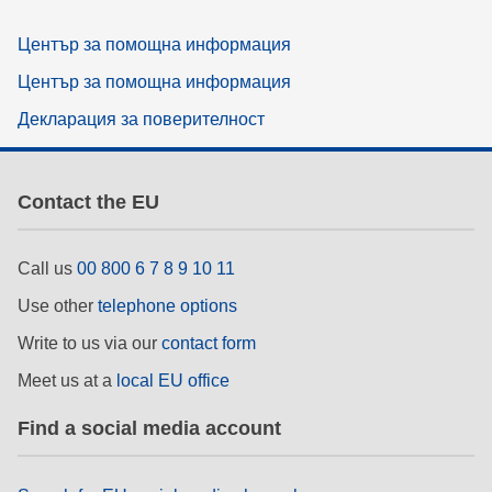
Център за помощна информация
Център за помощна информация
Декларация за поверителност
Contact the EU
Call us
00 800 6 7 8 9 10 11
Use other
telephone options
Write to us via our
contact form
Meet us at a
local EU office
Find a social media account