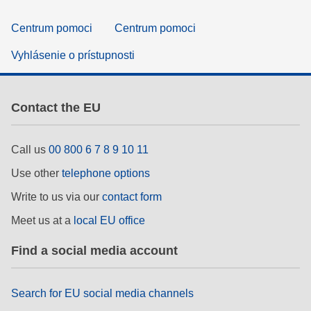
Centrum pomoci
Centrum pomoci
Vyhlásenie o prístupnosti
Contact the EU
Call us
00 800 6 7 8 9 10 11
Use other
telephone options
Write to us via our
contact form
Meet us at a
local EU office
Find a social media account
Search for EU social media channels