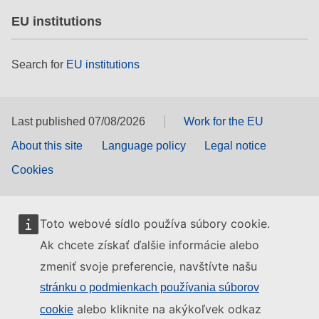
EU institutions
Search for
EU institutions
Last published 07/08/2026
Work for the EU
About this site
Language policy
Legal notice
Cookies
Toto webové sídlo používa súbory cookie.
Ak chcete získať ďalšie informácie alebo
zmeniť svoje preferencie, navštívte našu
stránku o podmienkach používania súborov
alebo kliknite na akýkoľvek odkaz
cookie