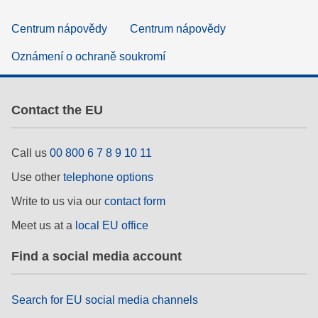
Centrum nápovědy
Centrum nápovědy
Oznámení o ochraně soukromí
Contact the EU
Call us
00 800 6 7 8 9 10 11
Use other
telephone options
Write to us via our
contact form
Meet us at a
local EU office
Find a social media account
Search for EU social media channels