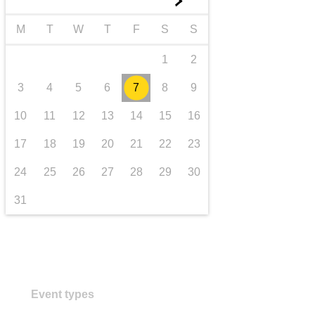
►
transport et infrastructure
M
T
W
T
F
S
S
1
2
3
4
5
6
7
8
9
10
11
12
13
14
15
16
17
18
19
20
21
22
23
24
25
26
27
28
29
30
31
Event types