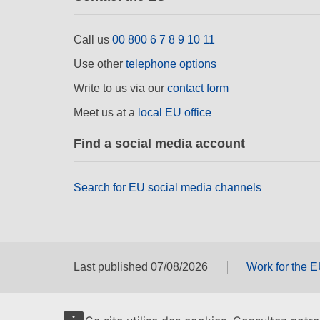
Call us
00 800 6 7 8 9 10 11
Use other
telephone options
Write to us via our
contact form
Meet us at a
local EU office
Find a social media account
Search for EU social media channels
Last published 07/08/2026
Work for the 