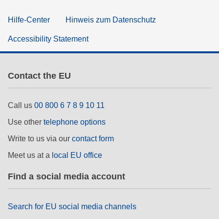
Hilfe-Center
Hinweis zum Datenschutz
Accessibility Statement
Contact the EU
Call us
00 800 6 7 8 9 10 11
Use other
telephone options
Write to us via our
contact form
Meet us at a
local EU office
Find a social media account
Search for EU social media channels