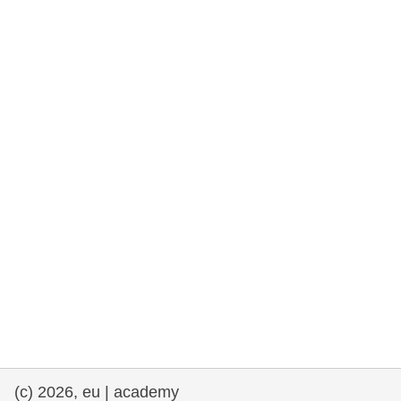
rights, & democracy
maritime & fisheries
migration & integration
nutrition, health & wellbeing
public sector leadership, innovation &
knowledge sharing
Transport und Infrastruktur
(c) 2026, eu | academy