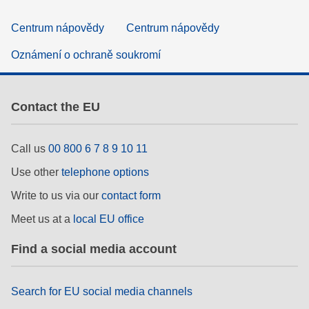
Centrum nápovědy
Centrum nápovědy
Oznámení o ochraně soukromí
Contact the EU
Call us
00 800 6 7 8 9 10 11
Use other
telephone options
Write to us via our
contact form
Meet us at a
local EU office
Find a social media account
Search for EU social media channels