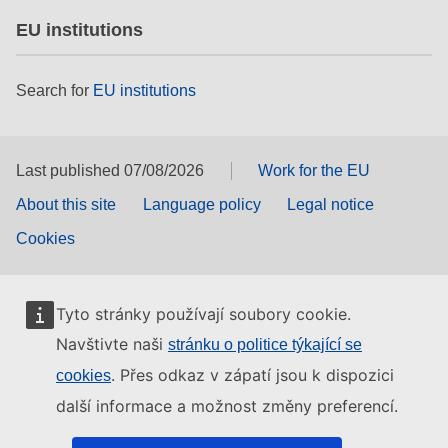
EU institutions
Search for
EU institutions
Last published 07/08/2026
Work for the EU
About this site
Language policy
Legal notice
Cookies
Tyto stránky používají soubory cookie.
Navštivte naši
stránku o politice týkající se
. Přes odkaz v zápatí jsou k dispozici
cookies
další informace a možnost změny preferencí.