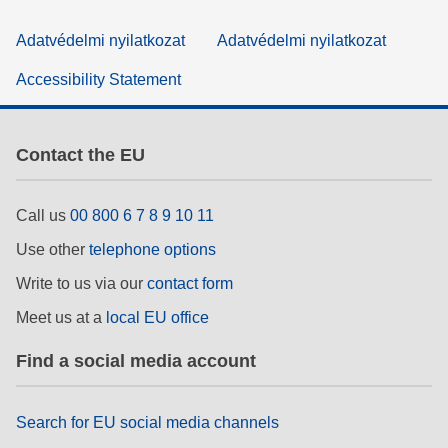
Adatvédelmi nyilatkozat
Adatvédelmi nyilatkozat
Accessibility Statement
Contact the EU
Call us
00 800 6 7 8 9 10 11
Use other
telephone options
Write to us via our
contact form
Meet us at a
local EU office
Find a social media account
Search for EU social media channels