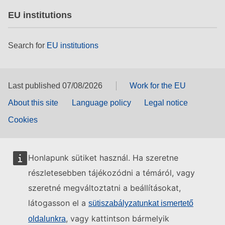
EU institutions
Search for
EU institutions
Last published 07/08/2026
Work for the EU
About this site
Language policy
Legal notice
Cookies
Honlapunk sütiket használ. Ha szeretne
részletesebben tájékozódni a témáról, vagy
szeretné megváltoztatni a beállításokat,
látogasson el a
sütiszabályzatunkat ismertető
, vagy kattintson bármelyik
oldalunkra