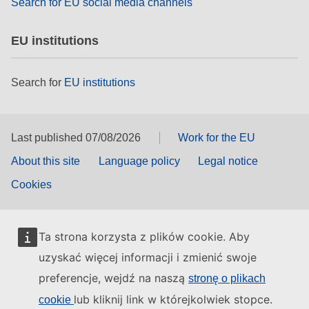
Search for EU social media channels
EU institutions
Search for
EU institutions
Last published 07/08/2026
Work for the EU
About this site
Language policy
Legal notice
Cookies
Ta strona korzysta z plików cookie. Aby
uzyskać więcej informacji i zmienić swoje
preferencje, wejdź na naszą
stronę o plikach
lub kliknij link w którejkolwiek stopce.
cookie