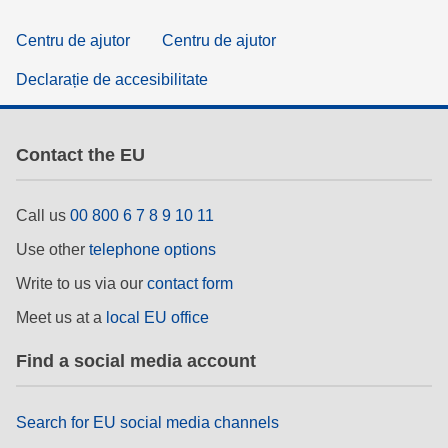
Centru de ajutor
Centru de ajutor
Declarație de accesibilitate
Contact the EU
Call us
00 800 6 7 8 9 10 11
Use other
telephone options
Write to us via our
contact form
Meet us at a
local EU office
Find a social media account
Search for EU social media channels