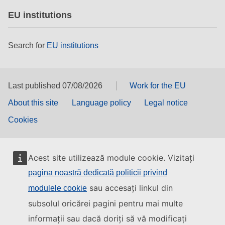
EU institutions
Search for
EU institutions
Last published 07/08/2026
Work for the EU
About this site
Language policy
Legal notice
Cookies
Acest site utilizează module cookie. Vizitați
pagina noastră dedicată politicii privind
sau accesați linkul din
modulele cookie
subsolul oricărei pagini pentru mai multe
informații sau dacă doriți să vă modificați