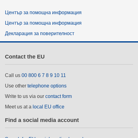
Център за помощна информация
Център за помощна информация
Декларация за поверителност
Contact the EU
Call us
00 800 6 7 8 9 10 11
Use other
telephone options
Write to us via our
contact form
Meet us at a
local EU office
Find a social media account