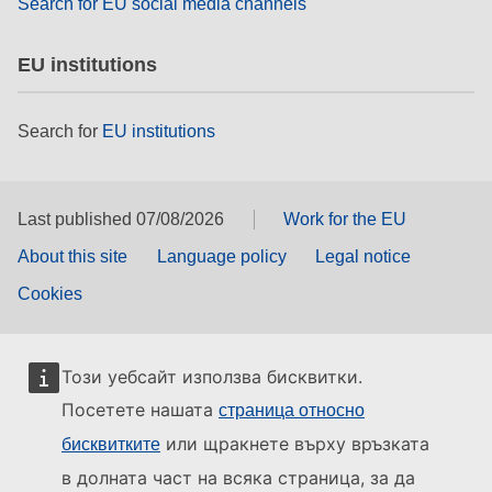
Search for EU social media channels
EU institutions
Search for
EU institutions
Last published 07/08/2026
Work for the EU
About this site
Language policy
Legal notice
Cookies
Този уебсайт използва бисквитки.
Посетете нашата
страница относно
или щракнете върху връзката
бисквитките
в долната част на всяка страница, за да