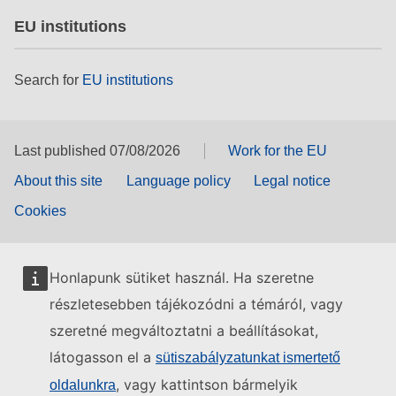
EU institutions
Search for
EU institutions
Last published 07/08/2026
Work for the EU
About this site
Language policy
Legal notice
Cookies
Honlapunk sütiket használ. Ha szeretne
részletesebben tájékozódni a témáról, vagy
szeretné megváltoztatni a beállításokat,
látogasson el a
sütiszabályzatunkat ismertető
, vagy kattintson bármelyik
oldalunkra