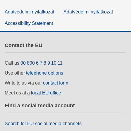
Adatvédelmi nyilatkozat
Adatvédelmi nyilatkozat
Accessibility Statement
Contact the EU
Call us
00 800 6 7 8 9 10 11
Use other
telephone options
Write to us via our
contact form
Meet us at a
local EU office
Find a social media account
Search for EU social media channels