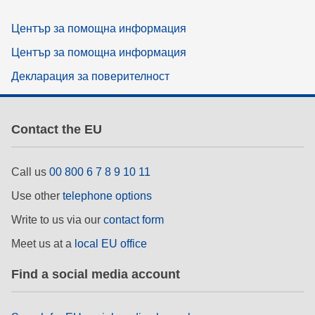
Център за помощна информация
Център за помощна информация
Декларация за поверителност
Contact the EU
Call us
00 800 6 7 8 9 10 11
Use other
telephone options
Write to us via our
contact form
Meet us at a
local EU office
Find a social media account