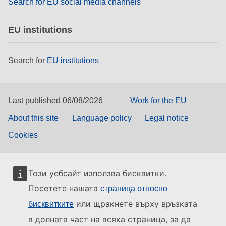
Search for EU social media channels
EU institutions
Search for
EU institutions
Last published 06/08/2026
Work for the EU
About this site
Language policy
Legal notice
Cookies
Този уебсайт използва бисквитки.
Посетете нашата
страница относно
или щракнете върху връзката
бисквитките
в долната част на всяка страница, за да