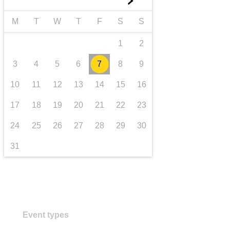
►
Транспорт та інфраструктура
M
T
W
T
F
S
S
1
2
3
4
5
6
7
8
9
10
11
12
13
14
15
16
17
18
19
20
21
22
23
24
25
26
27
28
29
30
31
Event types