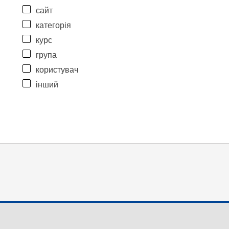
сайт
категорія
курс
група
користувач
інший