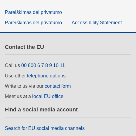
Pareiškimas dėl privatumo
Pareiškimas dėl privatumo
Accessibility Statement
Contact the EU
Call us
00 800 6 7 8 9 10 11
Use other
telephone options
Write to us via our
contact form
Meet us at a
local EU office
Find a social media account
Search for EU social media channels