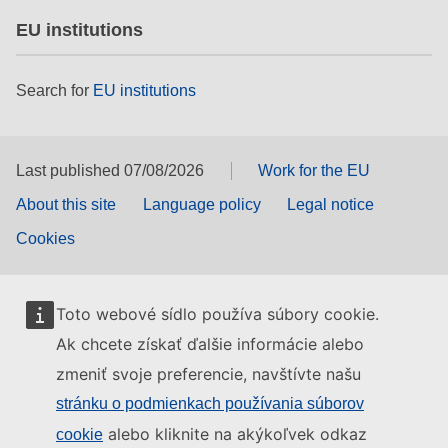
EU institutions
Search for
EU institutions
Last published 07/08/2026
Work for the EU
About this site
Language policy
Legal notice
Cookies
Toto webové sídlo používa súbory cookie.
Ak chcete získať ďalšie informácie alebo
zmeniť svoje preferencie, navštívte našu
stránku o podmienkach používania súborov
alebo kliknite na akýkoľvek odkaz
cookie