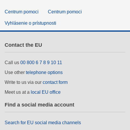
Centrum pomoci
Centrum pomoci
Vyhlásenie o prístupnosti
Contact the EU
Call us
00 800 6 7 8 9 10 11
Use other
telephone options
Write to us via our
contact form
Meet us at a
local EU office
Find a social media account
Search for EU social media channels