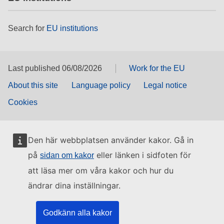
Search for
EU institutions
Last published 06/08/2026
Work for the EU
About this site
Language policy
Legal notice
Cookies
Den här webbplatsen använder kakor. Gå in
på
eller länken i sidfoten för
sidan om kakor
att läsa mer om våra kakor och hur du
ändrar dina inställningar.
Godkänn alla kakor