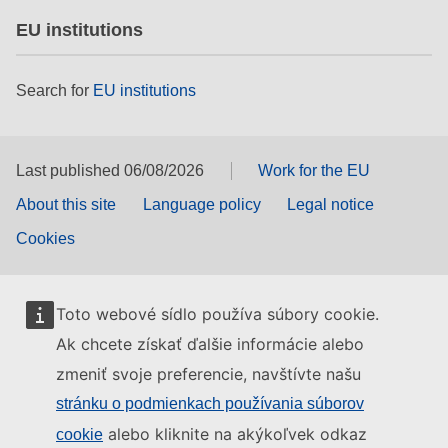
EU institutions
Search for
EU institutions
Last published 06/08/2026
Work for the EU
About this site
Language policy
Legal notice
Cookies
Toto webové sídlo používa súbory cookie.
Ak chcete získať ďalšie informácie alebo
zmeniť svoje preferencie, navštívte našu
stránku o podmienkach používania súborov
alebo kliknite na akýkoľvek odkaz
cookie