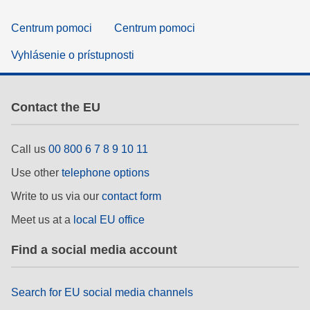
Centrum pomoci
Centrum pomoci
Vyhlásenie o prístupnosti
Contact the EU
Call us
00 800 6 7 8 9 10 11
Use other
telephone options
Write to us via our
contact form
Meet us at a
local EU office
Find a social media account
Search for EU social media channels