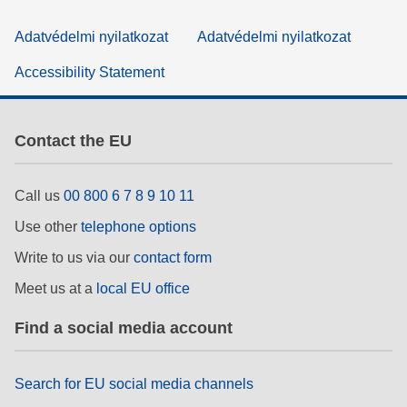
Adatvédelmi nyilatkozat
Adatvédelmi nyilatkozat
Accessibility Statement
Contact the EU
Call us
00 800 6 7 8 9 10 11
Use other
telephone options
Write to us via our
contact form
Meet us at a
local EU office
Find a social media account
Search for EU social media channels