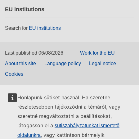
EU institutions
Search for
EU institutions
Last published 06/08/2026
Work for the EU
About this site
Language policy
Legal notice
Cookies
Honlapunk sütiket használ. Ha szeretne
részletesebben tájékozódni a témáról, vagy
szeretné megváltoztatni a beállításokat,
látogasson el a
sütiszabályzatunkat ismertető
, vagy kattintson bármelyik
oldalunkra