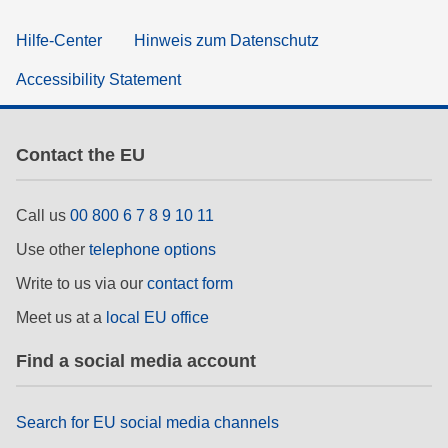
Hilfe-Center
Hinweis zum Datenschutz
Accessibility Statement
Contact the EU
Call us
00 800 6 7 8 9 10 11
Use other
telephone options
Write to us via our
contact form
Meet us at a
local EU office
Find a social media account
Search for EU social media channels