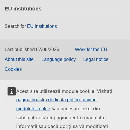
EU institutions
Search for
EU institutions
Last published 07/08/2026
Work for the EU
About this site
Language policy
Legal notice
Cookies
Acest site utilizează module cookie. Vizitați
pagina noastră dedicată politicii privind
sau accesați linkul din
modulele cookie
subsolul oricărei pagini pentru mai multe
informații sau dacă doriți să vă modificați