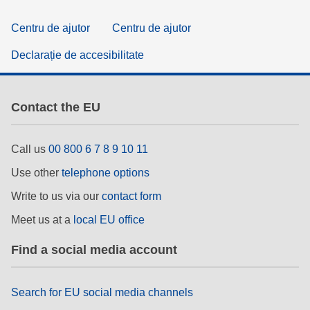
Centru de ajutor
Centru de ajutor
Declarație de accesibilitate
Contact the EU
Call us
00 800 6 7 8 9 10 11
Use other
telephone options
Write to us via our
contact form
Meet us at a
local EU office
Find a social media account
Search for EU social media channels