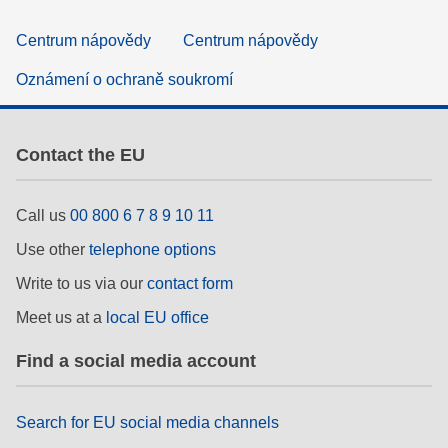
Centrum nápovědy
Centrum nápovědy
Oznámení o ochraně soukromí
Contact the EU
Call us
00 800 6 7 8 9 10 11
Use other
telephone options
Write to us via our
contact form
Meet us at a
local EU office
Find a social media account
Search for EU social media channels