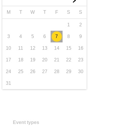
►
transporte e infraestrutura
M
T
W
T
F
S
S
1
2
3
4
5
6
7
8
9
10
11
12
13
14
15
16
17
18
19
20
21
22
23
24
25
26
27
28
29
30
31
Event types