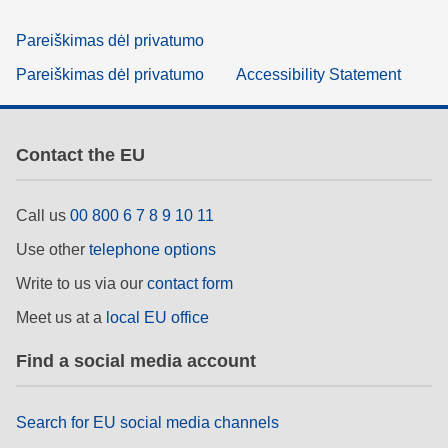
Pareiškimas dėl privatumo
Pareiškimas dėl privatumo
Accessibility Statement
Contact the EU
Call us
00 800 6 7 8 9 10 11
Use other
telephone options
Write to us via our
contact form
Meet us at a
local EU office
Find a social media account
Search for EU social media channels